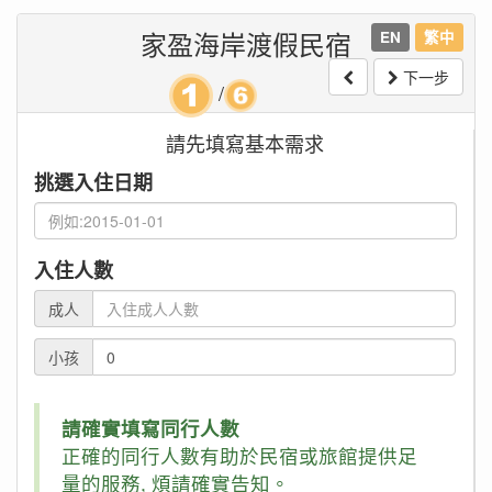
家盈海岸渡假民宿
EN
繁中
下一步
/
請先填寫基本需求
挑選入住日期
入住人數
成人
小孩
請確實填寫同行人數
正確的同行人數有助於民宿或旅館提供足
量的服務, 煩請確實告知。